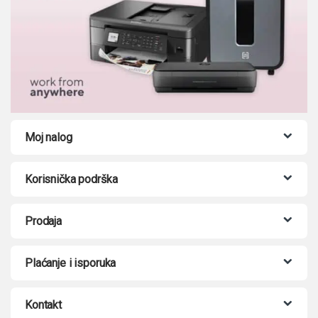
Moj nalog
Korisnička podrška
Prodaja
Plaćanje i isporuka
Kontakt