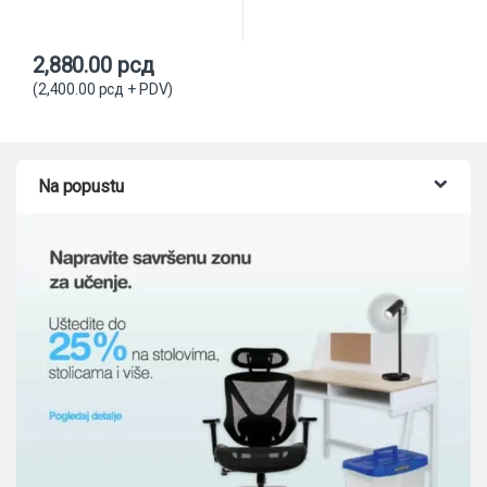
2,880.00
рсд
(
2,400.00
рсд
+ PDV)
Na popustu