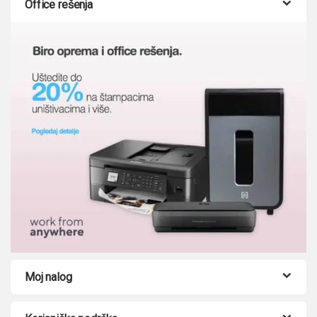
Office rešenja
Moj nalog