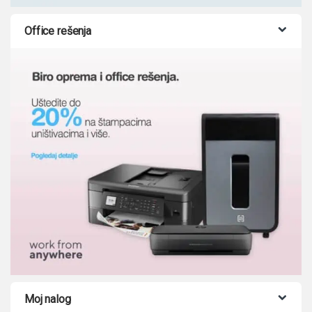
Office rešenja
Moj nalog