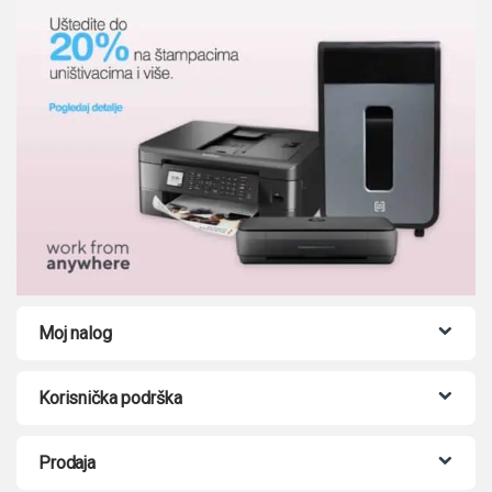
Moj nalog
Korisnička podrška
Prodaja