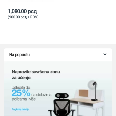
1,080.00
рсд
(
900.00
рсд
+ PDV)
Na popustu