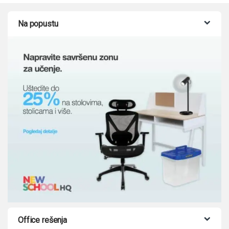
Na popustu
Office rešenja