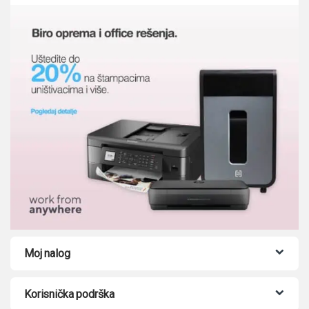
Moj nalog
Korisnička podrška