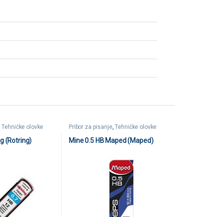
,
Tehničke olovke
Pribor za pisanje
,
Tehničke olovke
g (Rotring)
Mine 0.5 HB Maped (Maped)