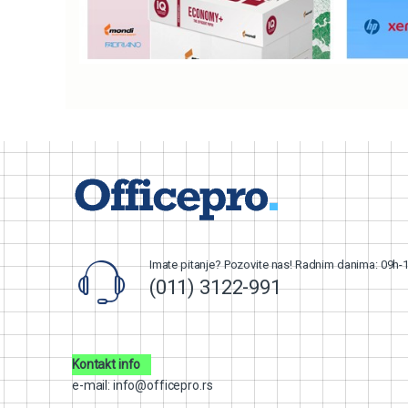
Imate pitanje? Pozovite nas! Radnim danima: 09h-
(011) 3122-991
Kontakt info
e-mail: info@officepro.rs