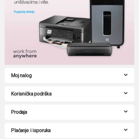
Moj nalog
Korisnička podrška
Prodaja
Plaćanje i isporuka