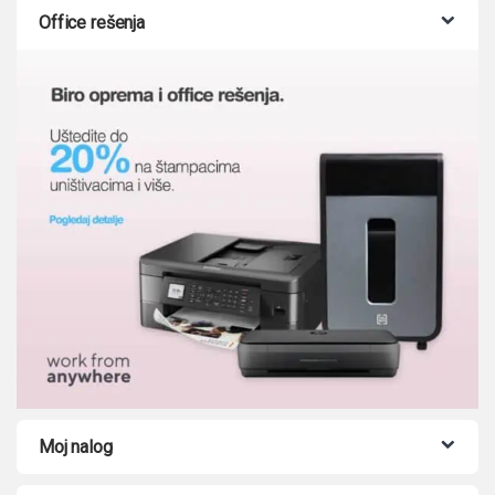
Office rešenja
Moj nalog